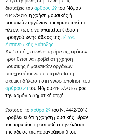
Συγκεκριμένα, σύμφωνα με τις 
διατάξεις του 
άρθρου 29
 του Νόμου 
4442/2016, η χρήση μουσικής ή 
μουσικών οργάνων πραγματοποιείται 
πλέον, χωρίς να απαιτείται έκδοση 
προηγούμενης άδειας της 
3/1995 
Αστυνομικής Διάταξης
.
Αντ' αυτής, ο ενδιαφερόμενος, εφόσον 
προτίθεται να προβεί στη χρήση 
μουσικής ή μουσικών οργάνων, 
υποχρεούται να συμπεριλάβει τη 
σχετική δήλωση στη γνωστοποίηση του 
άρθρου 28
 του Νόμου 4442/2016 προς 
την αρμόδια δημοτική αρχή.
Ωστόσο, το 
άρθρο 29
 του Ν. 4442/2016 
προβλέπει ότι η χρήση μουσικής πέραν 
του ωραρίου προϋποθέτει την έκδοση 
της άδειας της παραγράφου 3 του 